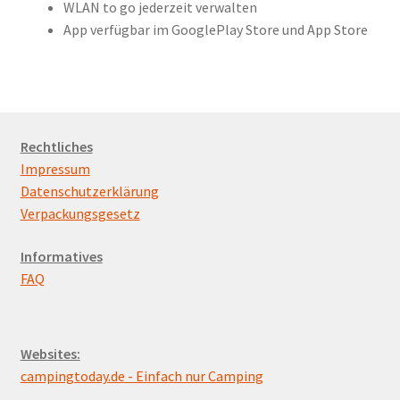
WLAN to go jederzeit verwalten
App verfügbar im GooglePlay Store und App Store
Rechtliches
Impressum
Datenschutzerklärung
Verpackungsgesetz
Informatives
FAQ
Websites:
campingtoday.de - Einfach nur Camping