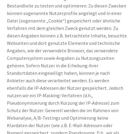
Bestandteile zu testen und optimieren. Zu diesen Zwecken
können sogenannte Nutzerprofile angelegt und in einer
Datei (sogenannte „Cookie“) gespeichert oder ähnliche
Verfahren mit dem gleichen Zweck genutzt werden. Zu
diesen Angaben können z.B. betrachtete Inhalte, besuchte
Webseiten und dort genutzte Elemente und technische
Angaben, wie der verwendete Browser, das verwendete
Computersystem sowie Angaben zu Nutzungszeiten
gehören. Sofern Nutzer in die Erhebung ihrer
Standortdaten eingewilligt haben, können je nach
Anbieter auch diese verarbeitet werden. Es werden
ebenfalls die IP-Adressen der Nutzer gespeichert. Jedoch
nutzen wir ein IP-Masking-Verfahren (d.h.,
Pseudonymisierung durch Kürzung der IP-Adresse) zum
Schutz der Nutzer. Generell werden die im Rahmen von
Webanalyse, A/B-Testings und Optimierung keine
Klardaten der Nutzer (wie z.B. E-Mail-Adressen oder
Namen) gespeichert, sondern Pseudonyme. D.h., wir als