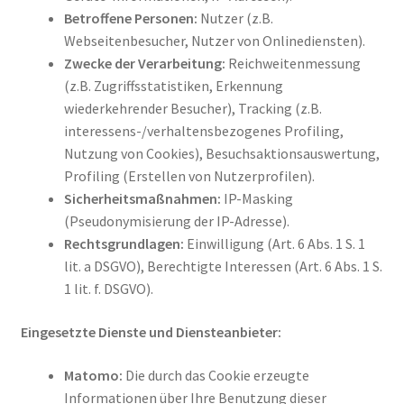
Betroffene Personen:
Nutzer (z.B.
Webseitenbesucher, Nutzer von Onlinediensten).
Zwecke der Verarbeitung:
Reichweitenmessung
(z.B. Zugriffsstatistiken, Erkennung
wiederkehrender Besucher), Tracking (z.B.
interessens-/verhaltensbezogenes Profiling,
Nutzung von Cookies), Besuchsaktionsauswertung,
Profiling (Erstellen von Nutzerprofilen).
Sicherheitsmaßnahmen:
IP-Masking
(Pseudonymisierung der IP-Adresse).
Rechtsgrundlagen:
Einwilligung (Art. 6 Abs. 1 S. 1
lit. a DSGVO), Berechtigte Interessen (Art. 6 Abs. 1 S.
1 lit. f. DSGVO).
Eingesetzte Dienste und Diensteanbieter:
Matomo:
Die durch das Cookie erzeugte
Informationen über Ihre Benutzung dieser