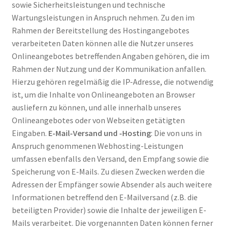
sowie Sicherheitsleistungen und technische
Wartungsleistungen in Anspruch nehmen. Zu den im
Rahmen der Bereitstellung des Hostingangebotes
verarbeiteten Daten können alle die Nutzer unseres
Onlineangebotes betreffenden Angaben gehören, die im
Rahmen der Nutzung und der Kommunikation anfallen.
Hierzu gehören regelmäßig die IP-Adresse, die notwendig
ist, um die Inhalte von Onlineangeboten an Browser
ausliefern zu können, und alle innerhalb unseres
Onlineangebotes oder von Webseiten getätigten
Eingaben.
E-Mail-Versand und -Hosting
: Die von uns in
Anspruch genommenen Webhosting-Leistungen
umfassen ebenfalls den Versand, den Empfang sowie die
Speicherung von E-Mails. Zu diesen Zwecken werden die
Adressen der Empfänger sowie Absender als auch weitere
Informationen betreffend den E-Mailversand (z.B. die
beteiligten Provider) sowie die Inhalte der jeweiligen E-
Mails verarbeitet. Die vorgenannten Daten können ferner