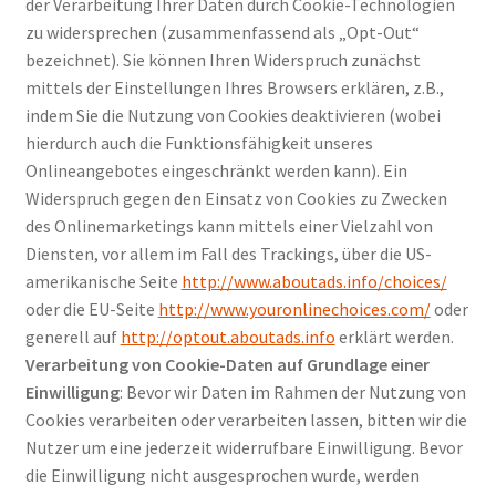
der Verarbeitung Ihrer Daten durch Cookie-Technologien
zu widersprechen (zusammenfassend als „Opt-Out“
bezeichnet). Sie können Ihren Widerspruch zunächst
mittels der Einstellungen Ihres Browsers erklären, z.B.,
indem Sie die Nutzung von Cookies deaktivieren (wobei
hierdurch auch die Funktionsfähigkeit unseres
Onlineangebotes eingeschränkt werden kann). Ein
Widerspruch gegen den Einsatz von Cookies zu Zwecken
des Onlinemarketings kann mittels einer Vielzahl von
Diensten, vor allem im Fall des Trackings, über die US-
amerikanische Seite
http://www.aboutads.info/choices/
oder die EU-Seite
http://www.youronlinechoices.com/
oder
generell auf
http://optout.aboutads.info
erklärt werden.
Verarbeitung von Cookie-Daten auf Grundlage einer
Einwilligung
: Bevor wir Daten im Rahmen der Nutzung von
Cookies verarbeiten oder verarbeiten lassen, bitten wir die
Nutzer um eine jederzeit widerrufbare Einwilligung. Bevor
die Einwilligung nicht ausgesprochen wurde, werden