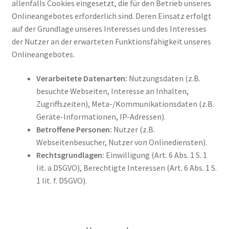
allenfalls Cookies eingesetzt, die für den Betrieb unseres
Onlineangebotes erforderlich sind. Deren Einsatz erfolgt
auf der Grundlage unseres Interesses und des Interesses
der Nutzer an der erwarteten Funktionsfähigkeit unseres
Onlineangebotes.
Verarbeitete Datenarten:
Nutzungsdaten (z.B.
besuchte Webseiten, Interesse an Inhalten,
Zugriffszeiten), Meta-/Kommunikationsdaten (z.B.
Geräte-Informationen, IP-Adressen).
Betroffene Personen:
Nutzer (z.B.
Webseitenbesucher, Nutzer von Onlinediensten).
Rechtsgrundlagen:
Einwilligung (Art. 6 Abs. 1 S. 1
lit. a DSGVO), Berechtigte Interessen (Art. 6 Abs. 1 S.
1 lit. f. DSGVO).