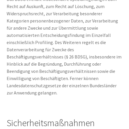
Recht auf Auskunft, zum Recht auf Löschung, zum
Widerspruchsrecht, zur Verarbeitung besonderer
Kategorien personenbezogener Daten, zur Verarbeitung
für andere Zwecke und zur Übermittlung sowie
automatisierten Entscheidungsfindung im Einzelfall
einschließlich Profiling. Des Weiteren regelt es die
Datenverarbeitung für Zwecke des
Beschäftigungsverhältnisses (§ 26 BDSG), insbesondere im
Hinblick auf die Begründung, Durchführung oder
Beendigung von Beschäftigungsverhältnissen sowie die
Einwilligung von Beschäftigten. Ferner können
Landesdatenschutzgesetze der einzelnen Bundesländer
zur Anwendung gelangen.
Sicherheitsmaßnahmen