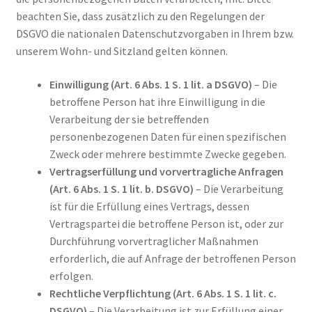
beachten Sie, dass zusätzlich zu den Regelungen der
DSGVO die nationalen Datenschutzvorgaben in Ihrem bzw.
unserem Wohn- und Sitzland gelten können.
Einwilligung (Art. 6 Abs. 1 S. 1 lit. a DSGVO)
– Die
betroffene Person hat ihre Einwilligung in die
Verarbeitung der sie betreffenden
personenbezogenen Daten für einen spezifischen
Zweck oder mehrere bestimmte Zwecke gegeben.
Vertragserfüllung und vorvertragliche Anfragen
(Art. 6 Abs. 1 S. 1 lit. b. DSGVO)
– Die Verarbeitung
ist für die Erfüllung eines Vertrags, dessen
Vertragspartei die betroffene Person ist, oder zur
Durchführung vorvertraglicher Maßnahmen
erforderlich, die auf Anfrage der betroffenen Person
erfolgen.
Rechtliche Verpflichtung (Art. 6 Abs. 1 S. 1 lit. c.
DSGVO)
– Die Verarbeitung ist zur Erfüllung einer