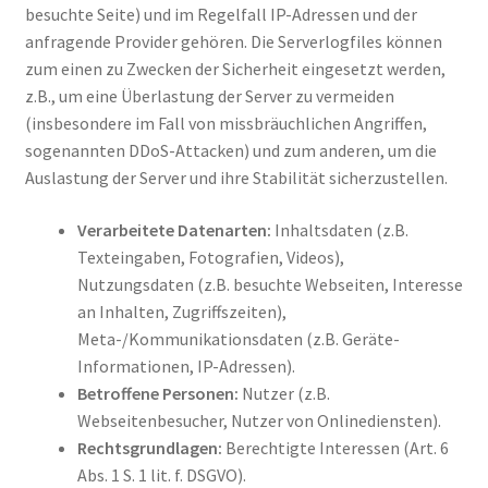
besuchte Seite) und im Regelfall IP-Adressen und der
anfragende Provider gehören. Die Serverlogfiles können
zum einen zu Zwecken der Sicherheit eingesetzt werden,
z.B., um eine Überlastung der Server zu vermeiden
(insbesondere im Fall von missbräuchlichen Angriffen,
sogenannten DDoS-Attacken) und zum anderen, um die
Auslastung der Server und ihre Stabilität sicherzustellen.
Verarbeitete Datenarten:
Inhaltsdaten (z.B.
Texteingaben, Fotografien, Videos),
Nutzungsdaten (z.B. besuchte Webseiten, Interesse
an Inhalten, Zugriffszeiten),
Meta-/Kommunikationsdaten (z.B. Geräte-
Informationen, IP-Adressen).
Betroffene Personen:
Nutzer (z.B.
Webseitenbesucher, Nutzer von Onlinediensten).
Rechtsgrundlagen:
Berechtigte Interessen (Art. 6
Abs. 1 S. 1 lit. f. DSGVO).