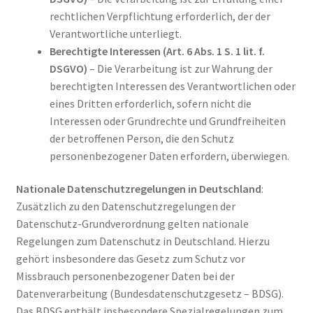
rechtlichen Verpflichtung erforderlich, der der
Verantwortliche unterliegt.
Berechtigte Interessen (Art. 6 Abs. 1 S. 1 lit. f.
DSGVO)
– Die Verarbeitung ist zur Wahrung der
berechtigten Interessen des Verantwortlichen oder
eines Dritten erforderlich, sofern nicht die
Interessen oder Grundrechte und Grundfreiheiten
der betroffenen Person, die den Schutz
personenbezogener Daten erfordern, überwiegen.
Nationale Datenschutzregelungen in Deutschland
:
Zusätzlich zu den Datenschutzregelungen der
Datenschutz-Grundverordnung gelten nationale
Regelungen zum Datenschutz in Deutschland. Hierzu
gehört insbesondere das Gesetz zum Schutz vor
Missbrauch personenbezogener Daten bei der
Datenverarbeitung (Bundesdatenschutzgesetz – BDSG).
Das BDSG enthält insbesondere Spezialregelungen zum