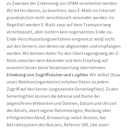
zu Zwecken der Erkennung von SPAM verarbeitet werden.
Wir bitten darum, zu beachten, dass E-Mails im Internet
grundsätzlich nicht verschlüsselt versendet werden. Im
Regelfall werden E-Mails zwar auf dem Transportweg
verschlüsselt, aber (sofern kein sogenanntes Ende-zu-
Ende-Verschlüsselungsverfahren eingesetzt wird) nicht
auf den Servern, von denen sie abgesendet und empfangen
werden. Wir können daher für den Übertragungsweg der E-
Mails zwischen dem Absender und dem Empfang auf
unserem Server keine Verantwortung übernehmen.
Erhebung von Zugriffsdaten und Logfiles
: Wir selbst (bzw.
unser Webhostinganbieter) erheben Daten zu jedem
Zugriff auf den Server (sogenannte Serverlogfiles). Zu den
Serverlogfiles können die Adresse und Name der
abgerufenen Webseiten und Dateien, Datum und Uhrzeit
des Abrufs, übertragene Datenmengen, Meldung über
erfolgreichen Abruf, Browsertyp nebst Version, das
Betriebssystem des Nutzers, Referrer URL (die zuvor