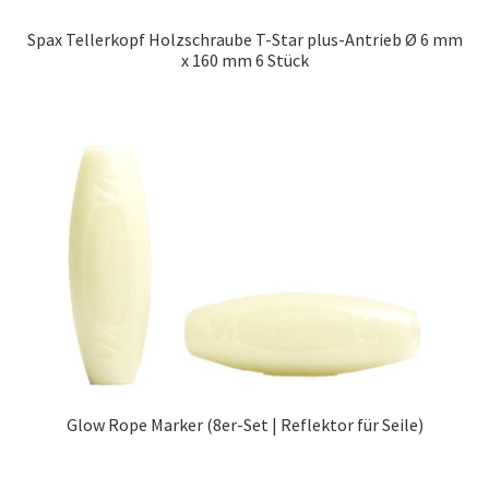
Spax Tellerkopf Holzschraube T-Star plus-Antrieb Ø 6 mm
x 160 mm 6 Stück
Glow Rope Marker (8er-Set | Reflektor für Seile)