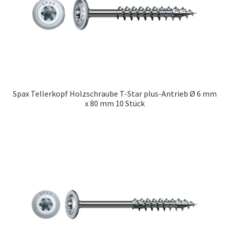
Marken
Service
Spax Tellerkopf Holzschraube T-Star plus-Antrieb Ø 6 mm
x 80 mm 10 Stück