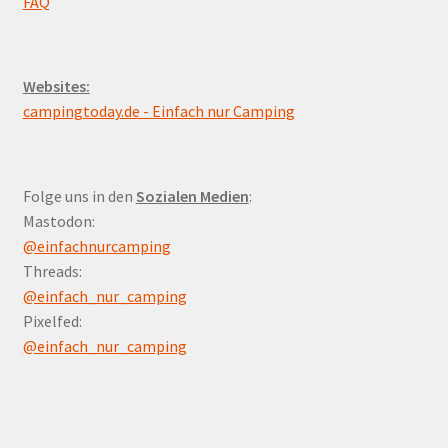
FAQ
Websites:
campingtoday.de - Einfach nur Camping
Folge uns in den
Sozialen Medien
:
Mastodon:
@einfachnurcamping
Threads:
@einfach_nur_camping
Pixelfed:
@einfach_nur_camping