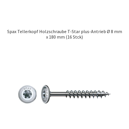
Spax Tellerkopf Holzschraube T-Star plus-Antrieb Ø 8 mm
x 180 mm (16 Stck)