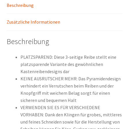
Beschreibung
Zusätzliche Informationen
Beschreibung
PLATZSPAREND: Diese 3-seitige Reibe stellt eine
platzsparende Variante des gewöhnlichen
Kastenreibendesigns dar
KEINE AUSRUTSCHER MEHR: Das Pyramidendesign
verhindert ein Verrutschen beim Reiben und der
Knopfgriff mit weichem Belag sorgt für einen
sicheren und bequemen Halt
VERWENDEN SIE ES FÜR VERSCHIEDENE
VORHABEN: Dank den Klingen für grobes, mittleres
und feines Schneiden sowie für die Herstellung von
Scheiben können Sie Käse, Gurken usw. zerkleinern