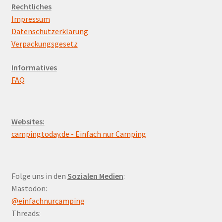
Rechtliches
Impressum
Datenschutzerklärung
Verpackungsgesetz
Informatives
FAQ
Websites:
campingtoday.de - Einfach nur Camping
Folge uns in den
Sozialen Medien
:
Mastodon:
@einfachnurcamping
Threads: