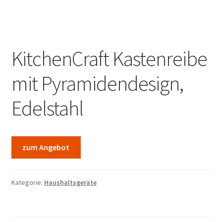
Marken
Service
KitchenCraft Kastenreibe
mit Pyramidendesign,
Edelstahl
zum Angebot
Kategorie:
Haushaltsgeräte