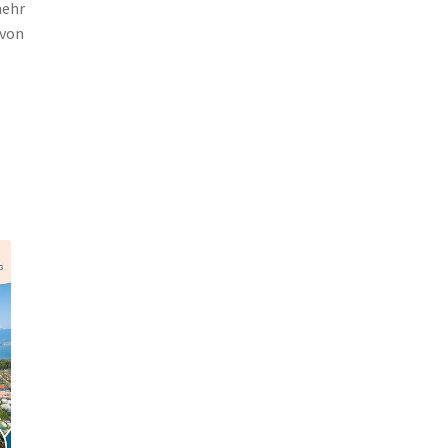
mehr
 von