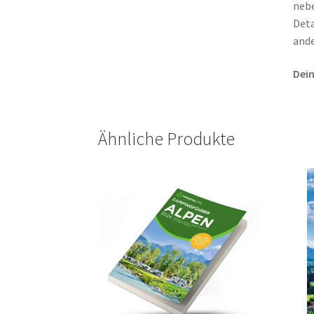
nebe
Deta
ande
Dein
Ähnliche Produkte