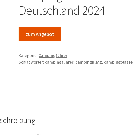
Deutschland 2024
zum Angebot
Kategorie:
Campingführer
Schlagwörter:
campingführer
,
campingplatz
,
campingplätze
schreibung