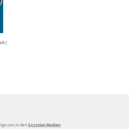
ch /
lge uns in den
Sozialen Medien
: