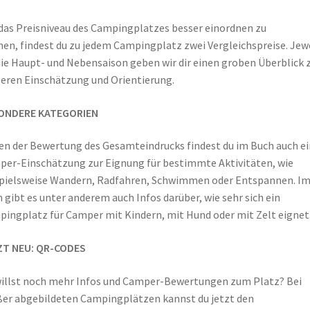
as Preisniveau des Campingplatzes besser einordnen zu
en, findest du zu jedem Campingplatz zwei Vergleichspreise. Jew
die Haupt- und Nebensaison geben wir dir einen groben Überblick 
eren Einschätzung und Orientierung.
ONDERE KATEGORIEN
n der Bewertung des Gesamteindrucks findest du im Buch auch e
er-Einschätzung zur Eignung für bestimmte Aktivitäten, wie
pielsweise Wandern, Radfahren, Schwimmen oder Entspannen. I
 gibt es unter anderem auch Infos darüber, wie sehr sich ein
ingplatz für Camper mit Kindern, mit Hund oder mit Zelt eignet
ZT NEU: QR-CODES
illst noch mehr Infos und Camper-Bewertungen zum Platz? Bei
er abgebildeten Campingplätzen kannst du jetzt den