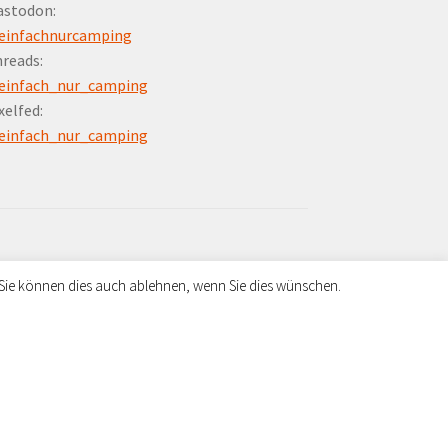
astodon:
einfachnurcamping
reads:
einfach_nur_camping
xelfed:
einfach_nur_camping
 Sie können dies auch ablehnen, wenn Sie dies wünschen.