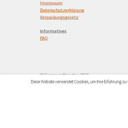
Impressum
Datenschutzerklärung
Verpackungsgesetz
Informatives
FAQ
© Campers Paradies 2026
Diese Website verwendet Cookies, um Ihre Erfahrung zu 
Datenschutzerklärung
Erstellt mit WooC