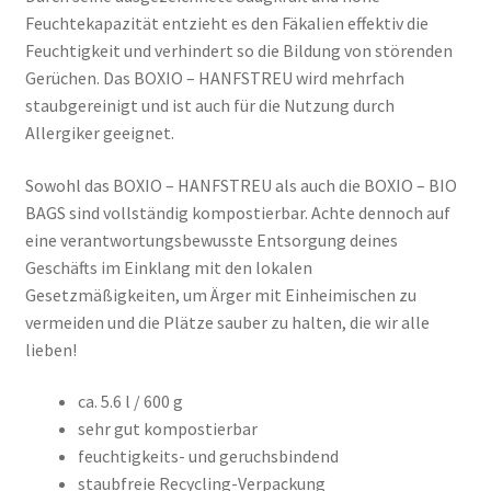
Feuchtekapazität entzieht es den Fäkalien effektiv die
Feuchtigkeit und verhindert so die Bildung von störenden
Gerüchen. Das BOXIO – HANFSTREU wird mehrfach
staubgereinigt und ist auch für die Nutzung durch
Allergiker geeignet.
Sowohl das BOXIO – HANFSTREU als auch die BOXIO – BIO
BAGS sind vollständig kompostierbar. Achte dennoch auf
eine verantwortungsbewusste Entsorgung deines
Geschäfts im Einklang mit den lokalen
Gesetzmäßigkeiten, um Ärger mit Einheimischen zu
vermeiden und die Plätze sauber zu halten, die wir alle
lieben!
ca. 5.6 l / 600 g
sehr gut kompostierbar
feuchtigkeits- und geruchsbindend
staubfreie Recycling-Verpackung