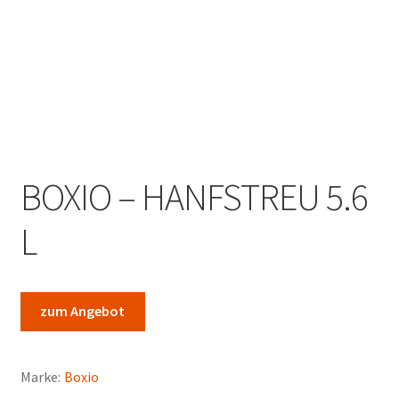
Marken
Service
BOXIO – HANFSTREU 5.6
L
zum Angebot
Marke:
Boxio