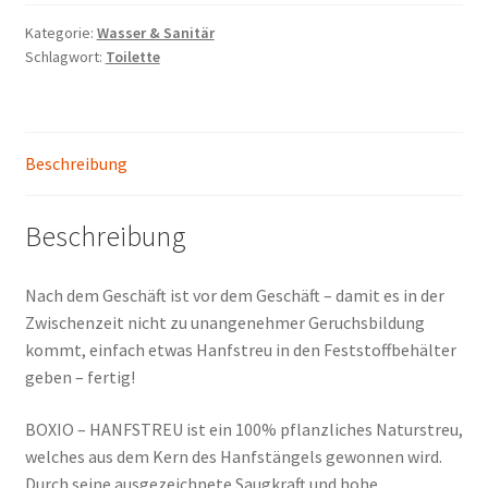
Kategorie:
Wasser & Sanitär
Schlagwort:
Toilette
Beschreibung
Beschreibung
Nach dem Geschäft ist vor dem Geschäft – damit es in der
Zwischenzeit nicht zu unangenehmer Geruchsbildung
kommt, einfach etwas Hanfstreu in den Feststoffbehälter
geben – fertig!
BOXIO – HANFSTREU ist ein 100% pflanzliches Naturstreu,
welches aus dem Kern des Hanfstängels gewonnen wird.
Durch seine ausgezeichnete Saugkraft und hohe