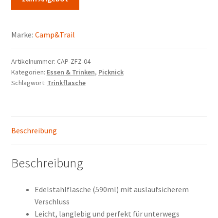
Marken
Marke:
Camp&Trail
Service
Artikelnummer:
CAP-ZFZ-04
Kategorien:
Essen & Trinken
,
Picknick
Schlagwort:
Trinkflasche
Beschreibung
Beschreibung
Edelstahlflasche (590ml) mit auslaufsicherem
Verschluss
Leicht, langlebig und perfekt für unterwegs