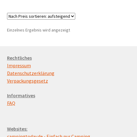
Marken
Service
Einzelnes Ergebnis wird angezeigt
Rechtliches
Impressum
Datenschutzerklärung
Verpackungsgesetz
Informatives
FAQ
Websites:
campingtoday.de - Einfach nur Camping