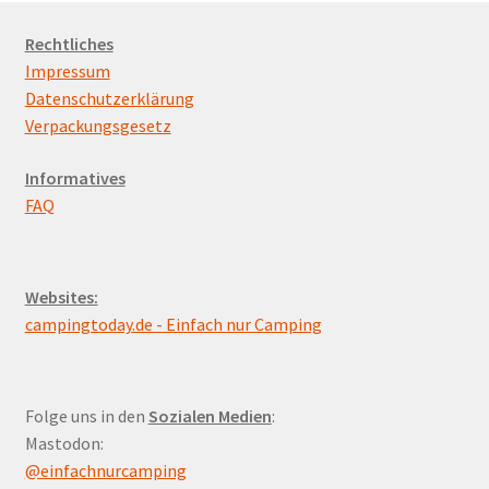
Rechtliches
Impressum
Datenschutzerklärung
Verpackungsgesetz
Informatives
FAQ
Websites:
campingtoday.de - Einfach nur Camping
Folge uns in den
Sozialen Medien
:
Mastodon:
@einfachnurcamping