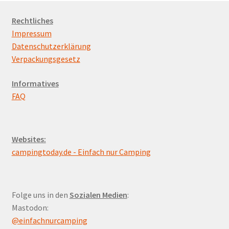
Rechtliches
Impressum
Datenschutzerklärung
Verpackungsgesetz
Informatives
FAQ
Websites:
campingtoday.de - Einfach nur Camping
Folge uns in den
Sozialen Medien
:
Mastodon:
@einfachnurcamping