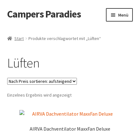
Campers Paradies
Zur
Zum
Menü
Navigation
Inhalt
springen
springen
Unterm
Fahrzeug
öffnen
Start
Produkte verschlagwortet mit „Lüften“
Unterm
Ausstattung
öffnen
Lüften
Unterm
Outdoor
öffnen
Unterm
Bekleidung
öffnen
Unterm
Einzelnes Ergebnis wird angezeigt
Freizeitbeschäftigung
öffnen
Unterm
Haustier
öffnen
Unterm
AIRVA Dachventilator MaxxFan Deluxe
Bücher
öffnen