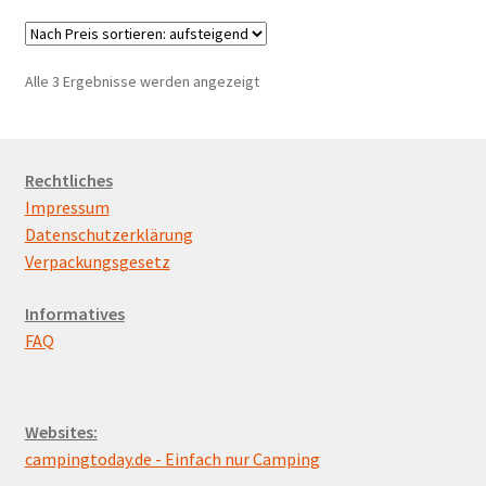
Nach
Alle 3 Ergebnisse werden angezeigt
Preis
sortiert:
aufsteigend
Rechtliches
Impressum
Datenschutzerklärung
Verpackungsgesetz
Informatives
FAQ
Websites:
campingtoday.de - Einfach nur Camping