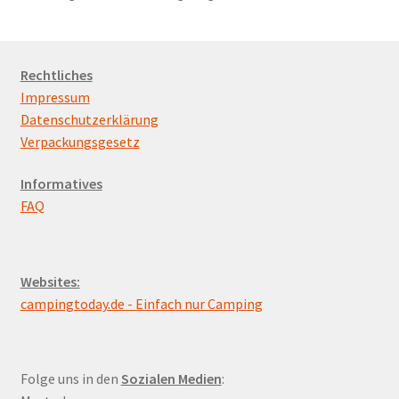
Preis
sortiert:
aufsteigend
Rechtliches
Impressum
Datenschutzerklärung
Verpackungsgesetz
Informatives
FAQ
Websites:
campingtoday.de - Einfach nur Camping
Folge uns in den
Sozialen Medien
: