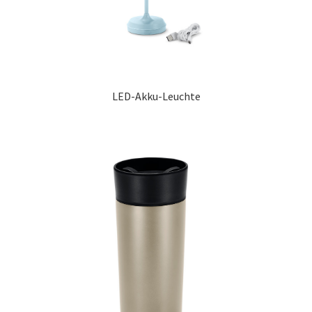
LED-Akku-Leuchte