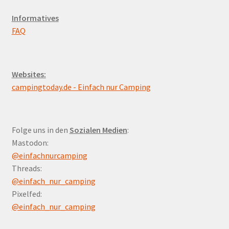
Informatives
FAQ
Websites:
campingtoday.de - Einfach nur Camping
Folge uns in den
Sozialen Medien
:
Mastodon:
@einfachnurcamping
Threads:
@einfach_nur_camping
Pixelfed:
@einfach_nur_camping