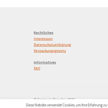
Rechtliches
Impressum
Datenschutzerklärung
Verpackungsgesetz
Informatives
FAQ
© Campers Paradies 2026
Diese Website verwendet Cookies, um Ihre Erfahrung zu 
Datenschutzerklärung
Erstellt mit WooC