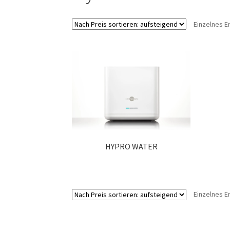
Einzelnes E
HYPRO WATER
Einzelnes E