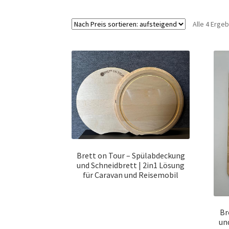
Alle 4 Erge
Brett on Tour – Spülabdeckung
und Schneidbrett | 2in1 Lösung
für Caravan und Reisemobil
Br
un