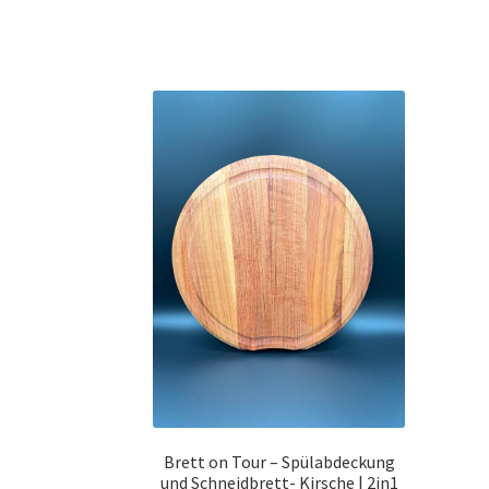
Brett on Tour – Spülabdeckung
und Schneidbrett- Kirsche | 2in1