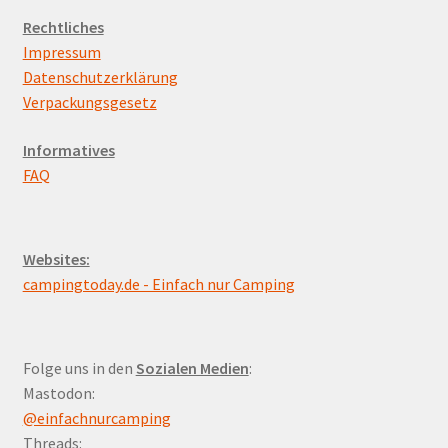
aufsteigend
Rechtliches
Impressum
Datenschutzerklärung
Verpackungsgesetz
Informatives
FAQ
Websites:
campingtoday.de - Einfach nur Camping
Folge uns in den
Sozialen Medien
:
Mastodon:
@einfachnurcamping
Threads: