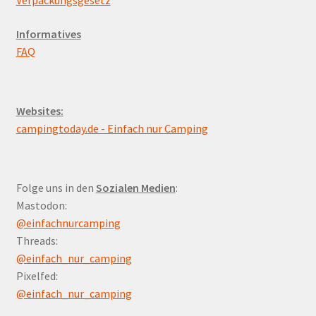
Verpackungsgesetz
Informatives
FAQ
Websites:
campingtoday.de - Einfach nur Camping
Folge uns in den
Sozialen Medien
:
Mastodon:
@einfachnurcamping
Threads:
@einfach_nur_camping
Pixelfed:
@einfach_nur_camping