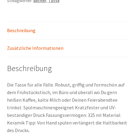
Schlagwörter:
Becher
,
Tasse
Beschreibung
Zusätzliche Informationen
Beschreibung
Die Tasse für alle Fälle. Robust, griffig und formschön auf
dem Frühstückstisch, im Büro und überall wo Du gern
heißen Kaffee, kalte Milch oder Deinen Feierabendtee
trinkst. Spülmaschinengeeignet Kratzfester und UV-
beständiger Druck Fassungsvermögen: 325 ml Material:
Keramik Tipp: Von Hand spülen verlängert die Haltbarkeit
des Drucks.