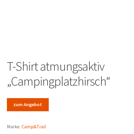
Marken
Service
T-Shirt atmungsaktiv
„Campingplatzhirsch“
zum Angebot
Marke:
Camp&Trail