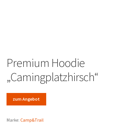
Marken
Service
Premium Hoodie
„Camingplatzhirsch“
zum Angebot
Marke:
Camp&Trail