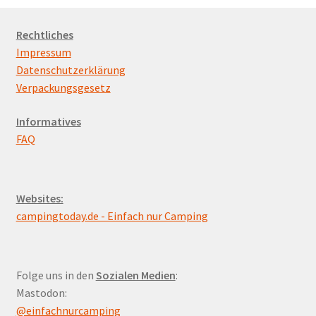
Rechtliches
Impressum
Datenschutzerklärung
Verpackungsgesetz
Informatives
FAQ
Websites:
campingtoday.de - Einfach nur Camping
Folge uns in den
Sozialen Medien
:
Mastodon:
@einfachnurcamping