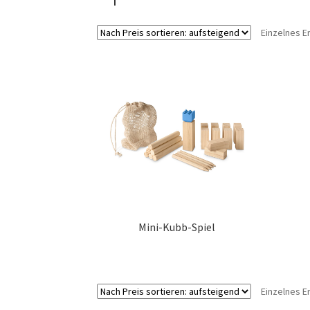
Einzelnes E
Mini-Kubb-Spiel
Einzelnes E