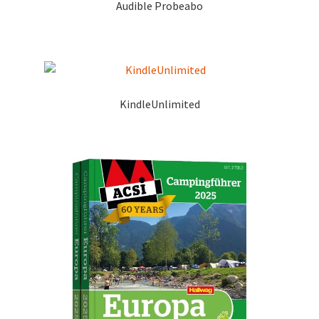
Audible Probeabo
KindleUnlimited