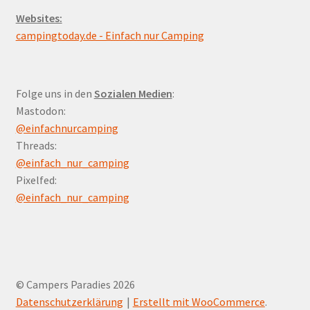
Websites:
campingtoday.de - Einfach nur Camping
Folge uns in den
Sozialen Medien
:
Mastodon:
@einfachnurcamping
Threads:
@einfach_nur_camping
Pixelfed:
@einfach_nur_camping
© Campers Paradies 2026
Datenschutzerklärung
Erstellt mit WooCommerce
.